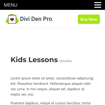
MENU
Buy Now
Kids Lessons
Lessons
Lorem ipsum dolor sit amet, consectetuer adipiscing
elit. Phasellus hendrerit. Pellentesque aliquet nibh
nec urna. In nisi neque, aliquet vel, dapibus id,
mattis vel, nisi.
Praesent dapibus, neque id cursus faucibus, tortor