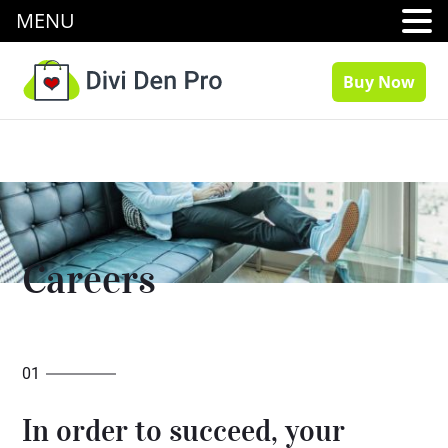
MENU
Buy Now
Careers
01
In order to succeed, your