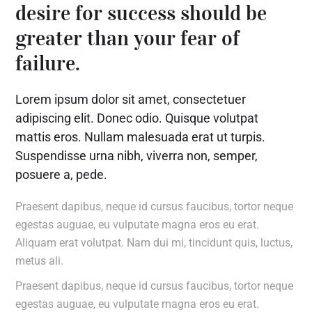
desire for success should be
greater than your fear of
failure.
Lorem ipsum dolor sit amet, consectetuer
adipiscing elit. Donec odio. Quisque volutpat
mattis eros. Nullam malesuada erat ut turpis.
Suspendisse urna nibh, viverra non, semper,
posuere a, pede.
Praesent dapibus, neque id cursus faucibus, tortor neque
egestas auguae, eu vulputate magna eros eu erat.
Aliquam erat volutpat. Nam dui mi, tincidunt quis, luctus,
metus ali.
Praesent dapibus, neque id cursus faucibus, tortor neque
egestas auguae, eu vulputate magna eros eu erat.