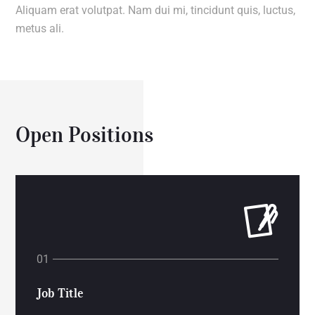
Aliquam erat volutpat. Nam dui mi, tincidunt quis, luctus,
metus ali.
Open Positions
Job Title