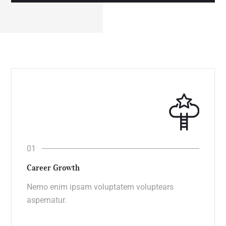
Career Growth
Nemo enim ipsam voluptatem voluptears
aspernatur.