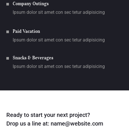
Company Outings
Ipsum dolor sit amet con sec tetur adipisicing
Paid Vacation
Ipsum dolor sit amet con sec tetur adipisicing
Snacks & Beverages
Ipsum dolor sit amet con sec tetur adipisicing
Ready to start your next project?
Drop us a line at:
name@website.com