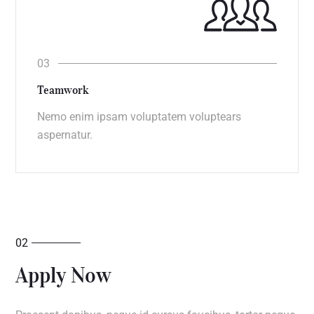
Teamwork
Nemo enim ipsam voluptatem voluptears
aspernatur.
02
Apply Now